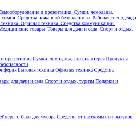
Демооборудование и презентация
Сумки, чемоданы,
, химия
Средства пожарной безопасности
Рабочая спецодежда
 техника
Офисная техника
Средства коммуникации
Медицинские товары
Товары для дачи и сада
Спорт и отдых,
 и презентация
Сумки, чемоданы, кожгалантерея
Продукты
безопасности
риферия
Бытовая техника
Офисная техника
Средства
вары для дачи и сада
Спорт и отдых, туризм
Подарки и
ейнеры и баки для мусора
Средства от насекомых и грызунов