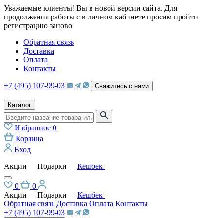
Уважаемые клиенты! Вы в новой версии сайта. Для
продолжения работы с в личном кабинете просим пройти
регистрацию заново.
Обратная связь
Доставка
Оплата
Контакты
+7 (495) 107-99-03
Свяжитесь с нами
Каталог
Избранное
0
Корзина
Вход
Акции
Подарки
Кешбек
0
0
Акции
Подарки
Кешбек
Обратная связь
Доставка
Оплата
Контакты
+7 (495) 107-99-03