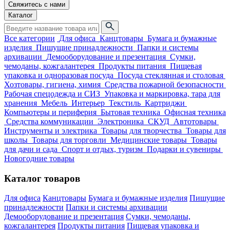
Свяжитесь с нами
Каталог
Все категории
Для офиса
Канцтовары
Бумага и бумажные
изделия
Пишущие принадлежности
Папки и системы
архивации
Демооборудование и презентация
Сумки,
чемоданы, кожгалантерея
Продукты питания
Пищевая
упаковка и одноразовая посуда
Посуда стеклянная и столовая
Хозтовары, гигиена, химия
Средства пожарной безопасности
Рабочая спецодежда и СИЗ
Упаковка и маркировка, тара для
хранения
Мебель
Интерьер
Текстиль
Картриджи
Компьютеры и периферия
Бытовая техника
Офисная техника
Средства коммуникации
Электроника
СКУД
Автотовары
Инструменты и электрика
Товары для творчества
Товары для
школы
Товары для торговли
Медицинские товары
Товары
для дачи и сада
Спорт и отдых, туризм
Подарки и сувениры
Новогодние товары
Каталог товаров
Для офиса
Канцтовары
Бумага и бумажные изделия
Пишущие
принадлежности
Папки и системы архивации
Демооборудование и презентация
Сумки, чемоданы,
кожгалантерея
Продукты питания
Пищевая упаковка и