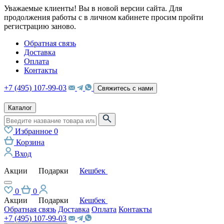
Уважаемые клиенты! Вы в новой версии сайта. Для
продолжения работы с в личном кабинете просим пройти
регистрацию заново.
Обратная связь
Доставка
Оплата
Контакты
+7 (495) 107-99-03
Свяжитесь с нами
Каталог
Избранное
0
Корзина
Вход
Акции
Подарки
Кешбек
0
0
Акции
Подарки
Кешбек
Обратная связь
Доставка
Оплата
Контакты
+7 (495) 107-99-03