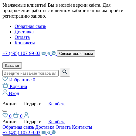
Уважаемые клиенты! Вы в новой версии сайта. Для
продолжения работы с в личном кабинете просим пройти
регистрацию заново.
Обратная связь
Доставка
Оплата
Контакты
+7 (495) 107-99-03
Свяжитесь с нами
Каталог
Избранное
0
Корзина
Вход
Акции
Подарки
Кешбек
0
0
Акции
Подарки
Кешбек
Обратная связь
Доставка
Оплата
Контакты
+7 (495) 107-99-03