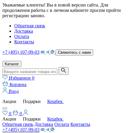
Уважаемые клиенты! Вы в новой версии сайта. Для
продолжения работы с в личном кабинете просим пройти
регистрацию заново.
Обратная связь
Доставка
Оплата
Контакты
+7 (495) 107-99-03
Свяжитесь с нами
Каталог
Избранное
0
Корзина
Вход
Акции
Подарки
Кешбек
0
0
Акции
Подарки
Кешбек
Обратная связь
Доставка
Оплата
Контакты
+7 (495) 107-99-03