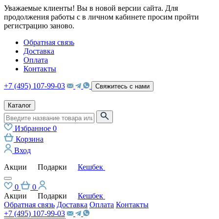
Уважаемые клиенты! Вы в новой версии сайта. Для
продолжения работы с в личном кабинете просим пройти
регистрацию заново.
Обратная связь
Доставка
Оплата
Контакты
+7 (495) 107-99-03
Свяжитесь с нами
Каталог
Избранное
0
Корзина
Вход
Акции
Подарки
Кешбек
0
0
Акции
Подарки
Кешбек
Обратная связь
Доставка
Оплата
Контакты
+7 (495) 107-99-03