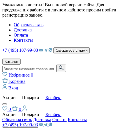
Уважаемые клиенты! Вы в новой версии сайта. Для
продолжения работы с в личном кабинете просим пройти
регистрацию заново.
Обратная связь
Доставка
Оплата
Контакты
+7 (495) 107-99-03
Свяжитесь с нами
Каталог
Избранное
0
Корзина
Вход
Акции
Подарки
Кешбек
0
0
Акции
Подарки
Кешбек
Обратная связь
Доставка
Оплата
Контакты
+7 (495) 107-99-03