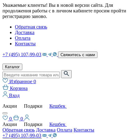
Уважаемые клиенты! Вы в новой версии сайта. Для
продолжения работы с в личном кабинете просим пройти
регистрацию заново.
Обратная связь
Доставка
Оплата
Контакты
+7 (495) 107-99-03
Свяжитесь с нами
Каталог
Избранное
0
Корзина
Вход
Акции
Подарки
Кешбек
0
0
Акции
Подарки
Кешбек
Обратная связь
Доставка
Оплата
Контакты
+7 (495) 107-99-03