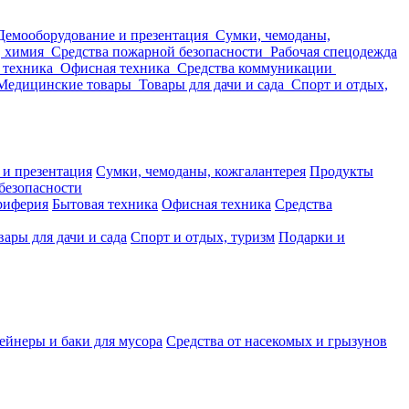
Демооборудование и презентация
Сумки, чемоданы,
, химия
Средства пожарной безопасности
Рабочая спецодежда
 техника
Офисная техника
Средства коммуникации
Медицинские товары
Товары для дачи и сада
Спорт и отдых,
 и презентация
Сумки, чемоданы, кожгалантерея
Продукты
безопасности
риферия
Бытовая техника
Офисная техника
Средства
вары для дачи и сада
Спорт и отдых, туризм
Подарки и
ейнеры и баки для мусора
Средства от насекомых и грызунов